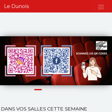
Le Dunois
Précédent
S
DANS VOS SALLES CETTE SEMAINE