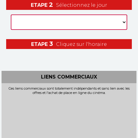
2
ETAPE
Sélectionnez le jour
3
ETAPE
Cliquez sur l'horaire
LIENS COMMERCIAUX
Ces liens commerciaux sont totalement indépendants et sans lien avec les
offres et l'achat de place en ligne du cinéma.