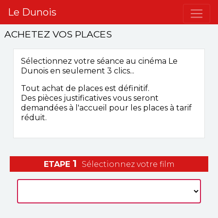
Le Dunois
ACHETEZ VOS PLACES
Sélectionnez votre séance
au cinéma Le
Dunois
en seulement 3 clics...
Tout achat de places est définitif.
Des pièces justificatives vous seront
demandées à l'accueil pour les places à tarif
réduit.
1
ETAPE
Sélectionnez votre film