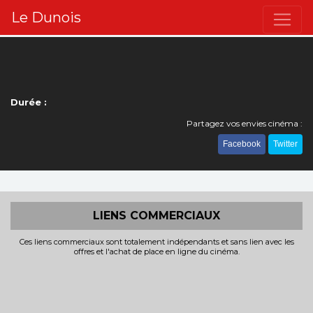
Le Dunois
Durée :
Partagez vos envies cinéma :
Facebook
Twitter
LIENS COMMERCIAUX
Ces liens commerciaux sont totalement indépendants et sans lien avec les
offres et l'achat de place en ligne du cinéma.