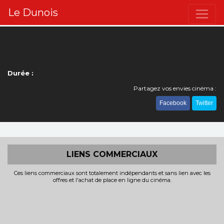
Le Dunois
Durée :
Partagez vos envies cinéma :
Facebook
Twitter
LIENS COMMERCIAUX
Ces liens commerciaux sont totalement indépendants et sans lien avec les
offres et l'achat de place en ligne du cinéma.