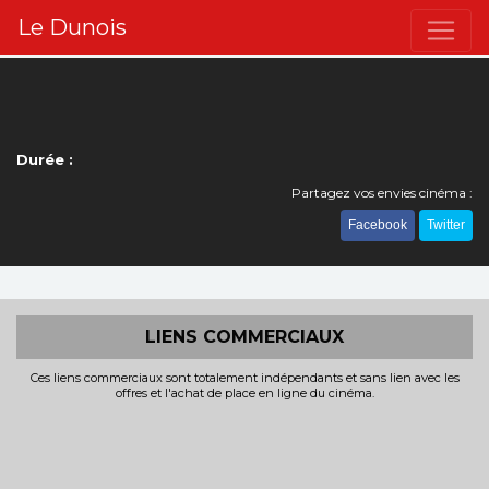
Le Dunois
Durée :
Partagez vos envies cinéma :
Facebook
Twitter
LIENS COMMERCIAUX
Ces liens commerciaux sont totalement indépendants et sans lien avec les
offres et l'achat de place en ligne du cinéma.