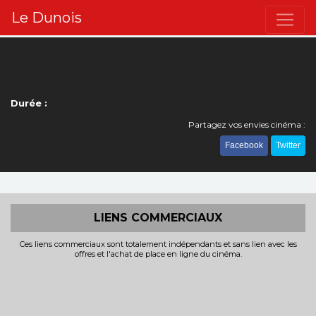
Le Dunois
Durée :
Partagez vos envies cinéma :
Facebook
Twitter
LIENS COMMERCIAUX
Ces liens commerciaux sont totalement indépendants et sans lien avec les
offres et l'achat de place en ligne du cinéma.