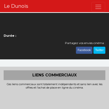
Le Dunois
Durée :
Partagez vos envies cinéma :
Facebook
Twitter
LIENS COMMERCIAUX
Ces liens commerciaux sont totalement indépendants et sans lien avec les
offres et l'achat de place en ligne du cinéma.