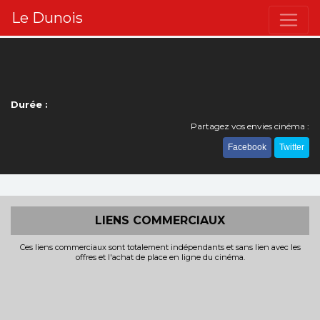
Le Dunois
Durée :
Partagez vos envies cinéma :
Facebook
Twitter
LIENS COMMERCIAUX
Ces liens commerciaux sont totalement indépendants et sans lien avec les
offres et l'achat de place en ligne du cinéma.