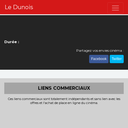
Le Dunois
Durée :
Partagez vos envies cinéma :
Facebook
Twitter
LIENS COMMERCIAUX
Ces liens commerciaux sont totalement indépendants et sans lien avec les
offres et l'achat de place en ligne du cinéma.