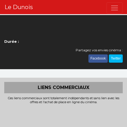
Le Dunois
Durée :
Partagez vos envies cinéma :
Facebook
Twitter
LIENS COMMERCIAUX
Ces liens commerciaux sont totalement indépendants et sans lien avec les
offres et l'achat de place en ligne du cinéma.