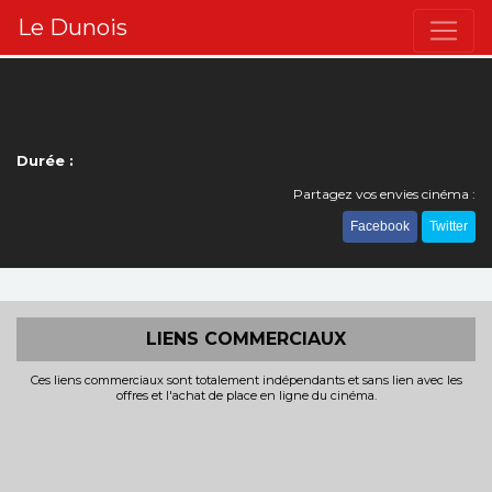
Le Dunois
Durée :
Partagez vos envies cinéma :
Facebook
Twitter
LIENS COMMERCIAUX
Ces liens commerciaux sont totalement indépendants et sans lien avec les
offres et l'achat de place en ligne du cinéma.