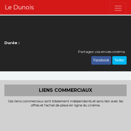
Le Dunois
Durée :
Partagez vos envies cinéma :
Facebook
Twitter
LIENS COMMERCIAUX
Ces liens commerciaux sont totalement indépendants et sans lien avec les
offres et l'achat de place en ligne du cinéma.